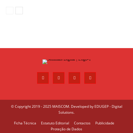
© Copyright 2019 - 2025 MAISCOM. Developed by
EDUGEP - Digital
Solutions
.
Ficha Técnica
Estatuto Editorial
Contactos
Publicidade
Proteção de Dados