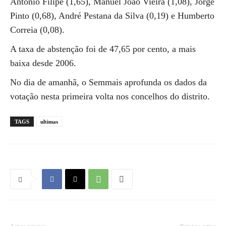
António Filipe (1,65), Manuel João Vieira (1,08), Jorge
Pinto (0,68), André Pestana da Silva (0,19) e Humberto
Correia (0,08).
A taxa de abstenção foi de 47,65 por cento, a mais
baixa desde 2006.
No dia de amanhã, o Semmais aprofunda os dados da
votação nesta primeira volta nos concelhos do distrito.
TAGS
ultimas