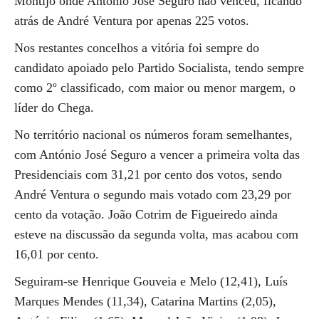
Montijo onde António José Seguro não venceu, ficando
atrás de André Ventura por apenas 225 votos.
Nos restantes concelhos a vitória foi sempre do
candidato apoiado pelo Partido Socialista, tendo sempre
como 2º classificado, com maior ou menor margem, o
líder do Chega.
No território nacional os números foram semelhantes,
com António José Seguro a vencer a primeira volta das
Presidenciais com 31,21 por cento dos votos, sendo
André Ventura o segundo mais votado com 23,29 por
cento da votação. João Cotrim de Figueiredo ainda
esteve na discussão da segunda volta, mas acabou com
16,01 por cento.
Seguiram-se Henrique Gouveia e Melo (12,41), Luís
Marques Mendes (11,34), Catarina Martins (2,05),