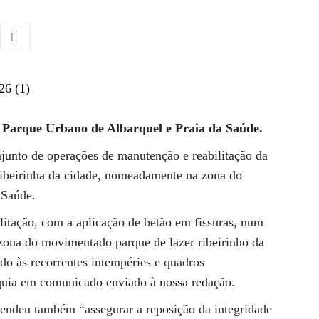
 Parque Urbano de Albarquel e Praia da Saúde.
unto de operações de manutenção e reabilitação da
ribeirinha da cidade, nomeadamente na zona do
 Saúde.
ilitação, com a aplicação de betão em fissuras, num
a zona do movimentado parque de lazer ribeirinho da
do às recorrentes intempéries e quadros
rquia em comunicado enviado à nossa redação.
endeu também “assegurar a reposição da integridade