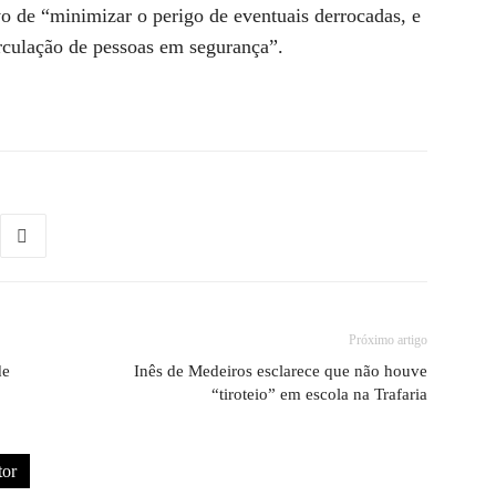
vo de “minimizar o perigo de eventuais derrocadas, e
irculação de pessoas em segurança”.
Próximo artigo
de
Inês de Medeiros esclarece que não houve
“tiroteio” em escola na Trafaria
tor