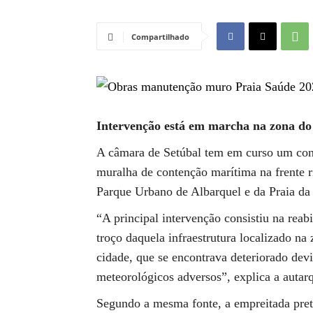
Compartilhado
Intervenção está em marcha na zona do
A câmara de Setúbal tem em curso um conj
muralha de contenção marítima na frente 
Parque Urbano de Albarquel e da Praia da
“A principal intervenção consistiu na reab
troço daquela infraestrutura localizado n
cidade, que se encontrava deteriorado devi
meteorológicos adversos”, explica a auta
Segundo a mesma fonte, a empreitada pret