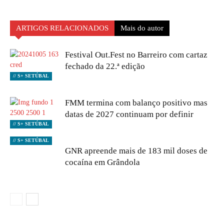
ARTIGOS RELACIONADOS
Mais do autor
Festival Out.Fest no Barreiro com cartaz
fechado da 22.ª edição
// S+ SETÚBAL
FMM termina com balanço positivo mas
datas de 2027 continuam por definir
// S+ SETÚBAL
// S+ SETÚBAL
GNR apreende mais de 183 mil doses de
cocaína em Grândola