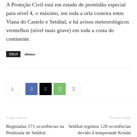
A Proteção Civil está em estado de prontidão especial
para nível 4, o máximo, em toda a orla costeira entre
Viana do Castelo e Setúbal, e há avisos meteorológicos
vermelhos (nível mais grave) em toda a costa do
continente.
TAGS
ultimas
Artigo anterior
Próximo artigo
Registadas 171 ocorrências na
Setúbal registou 128 ocorrências
Península de Setúbal
devido à tempestade Kristin