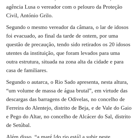
agência Lusa o vereador com o pelouro da Proteção
Civil, António Grilo.
Segundo o mesmo vereador da câmara, o lar de idosos
foi evacuado, ao final da tarde de ontem, por uma
questão de precaução, tendo sido retirados os 20 idosos
utentes da instituição, que foram levados para uma
outra estrutura, situada na zona alta da cidade e para
casa de familiares.
Segundo o autarca, o Rio Sado apresenta, nesta altura,
“um volume de massa de água brutal”, em virtude das
descargas das barragens de Odivelas, no concelho de
Ferreira do Alentejo, distrito de Beja, e de Vale do Gaio
e Pego do Altar, no concelho de Alcácer do Sal, distrito
de Setúbal.
Além disso, “a maré [do rio está] a subir neste