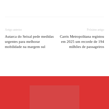
Artigo anterior
Próximo artigo
Autarca do Seixal pede medidas
Carris Metropolitana registou
urgentes para melhorar
em 2025 um recorde de 194
mobilidade na margem sul
milhões de passageiros