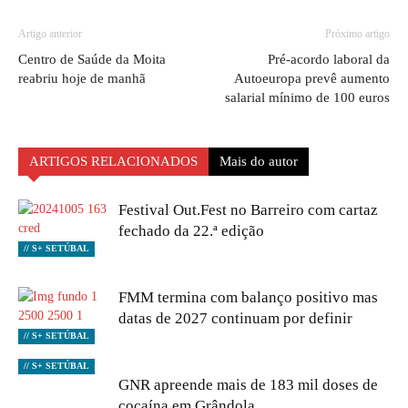
Artigo anterior
Próximo artigo
Centro de Saúde da Moita
Pré-acordo laboral da
reabriu hoje de manhã
Autoeuropa prevê aumento
salarial mínimo de 100 euros
ARTIGOS RELACIONADOS
Mais do autor
Festival Out.Fest no Barreiro com cartaz
fechado da 22.ª edição
// S+ SETÚBAL
FMM termina com balanço positivo mas
datas de 2027 continuam por definir
// S+ SETÚBAL
// S+ SETÚBAL
GNR apreende mais de 183 mil doses de
cocaína em Grândola