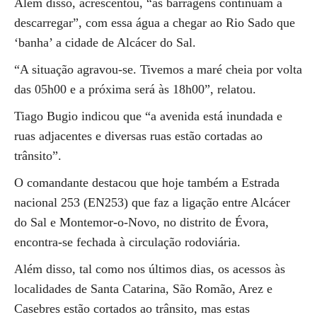
Além disso, acrescentou, “as barragens continuam a
descarregar”, com essa água a chegar ao Rio Sado que
‘banha’ a cidade de Alcácer do Sal.
“A situação agravou-se. Tivemos a maré cheia por volta
das 05h00 e a próxima será às 18h00”, relatou.
Tiago Bugio indicou que “a avenida está inundada e
ruas adjacentes e diversas ruas estão cortadas ao
trânsito”.
O comandante destacou que hoje também a Estrada
nacional 253 (EN253) que faz a ligação entre Alcácer
do Sal e Montemor-o-Novo, no distrito de Évora,
encontra-se fechada à circulação rodoviária.
Além disso, tal como nos últimos dias, os acessos às
localidades de Santa Catarina, São Romão, Arez e
Casebres estão cortados ao trânsito, mas estas