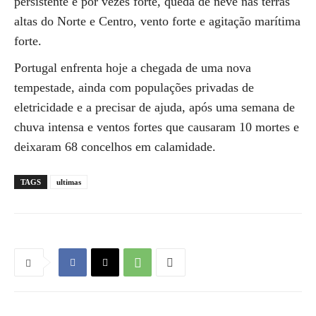
persistente e por vezes forte, queda de neve nas terras
altas do Norte e Centro, vento forte e agitação marítima
forte.
Portugal enfrenta hoje a chegada de uma nova
tempestade, ainda com populações privadas de
eletricidade e a precisar de ajuda, após uma semana de
chuva intensa e ventos fortes que causaram 10 mortes e
deixaram 68 concelhos em calamidade.
TAGS
ultimas