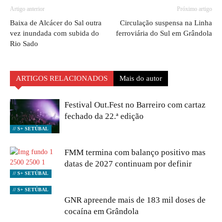
Artigo anterior
Próximo artigo
Baixa de Alcácer do Sal outra
Circulação suspensa na Linha
vez inundada com subida do
ferroviária do Sul em Grândola
Rio Sado
ARTIGOS RELACIONADOS
Mais do autor
Festival Out.Fest no Barreiro com cartaz
fechado da 22.ª edição
// S+ SETÚBAL
FMM termina com balanço positivo mas
datas de 2027 continuam por definir
// S+ SETÚBAL
// S+ SETÚBAL
GNR apreende mais de 183 mil doses de
cocaína em Grândola