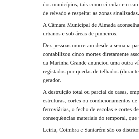
dos municípios, tais como circular em cam
de relvado e respeitar as zonas sinalizadas
A Câmara Municipal de Almada aconselha a
urbanos e sob áreas de pinheiros.
Dez pessoas morreram desde a semana pas
contabilizou cinco mortes diretamente ass
da Marinha Grande anunciou uma outra vít
registados por quedas de telhados (duran
gerador.
A destruição total ou parcial de casas, em
estruturas, cortes ou condicionamentos de 
ferroviárias, o fecho de escolas e cortes d
consequências materiais do temporal, que 
Leiria, Coimbra e Santarém são os distrit