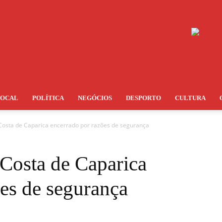
LOCAL
POLÍTICA
NEGÓCIOS
DESPORTO
CULTURA
osta de Caparica encerrado por razões de segurança
Costa de Caparica
es de segurança