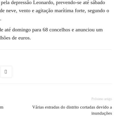
do pela depressão Leonardo, prevendo-se até sábado
 de neve, vento e agitação marítima forte, segundo o
.
de até domingo para 68 concelhos e anunciou um
lhões de euros.
Próximo artigo
em
Várias estradas do distrito cortadas devido a
inundações