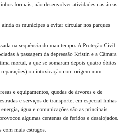
inhos formais, não desenvolver atividades nas áreas
.
inda os munícipes a evitar circular nos parques
sada na sequência do mau tempo. A Proteção Civil
ociadas à passagem da depressão Kristin e a Câmara
ima mortal, a que se somaram depois quatro óbitos
te reparações) ou intoxicação com origem num
presas e equipamentos, quedas de árvores e de
estradas e serviços de transporte, em especial linhas
e energia, água e comunicações são as principais
provocou algumas centenas de feridos e desalojados.
os com mais estragos.