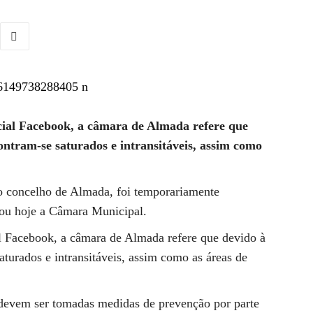
ial Facebook, a câmara de Almada refere que
contram-se saturados e intransitáveis, assim como
o concelho de Almada, foi temporariamente
iou hoje a Câmara Municipal.
l Facebook, a câmara de Almada refere que devido à
saturados e intransitáveis, assim como as áreas de
a devem ser tomadas medidas de prevenção por parte