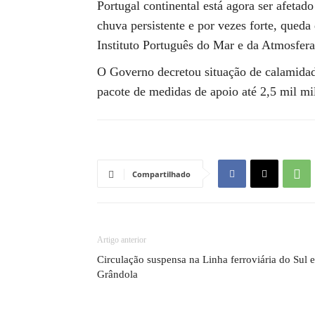
Portugal continental está agora ser afeta
chuva persistente e por vezes forte, queda
Instituto Português do Mar e da Atmosfera
O Governo decretou situação de calamida
pacote de medidas de apoio até 2,5 mil mi
Compartilhado
Artigo anterior
Circulação suspensa na Linha ferroviária do Sul 
Grândola