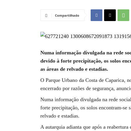
Compartilhado
Numa informação divulgada na rede soc
devido à forte precipitação, os solos en
as áreas de relvado e estadias.
O Parque Urbano da Costa de Caparica, n
encerrado por razões de segurança, anunc
Numa informação divulgada na rede socia
forte precipitação, os solos encontram-se 
relvado e estadias.
A autarquia adianta que após a reabertur