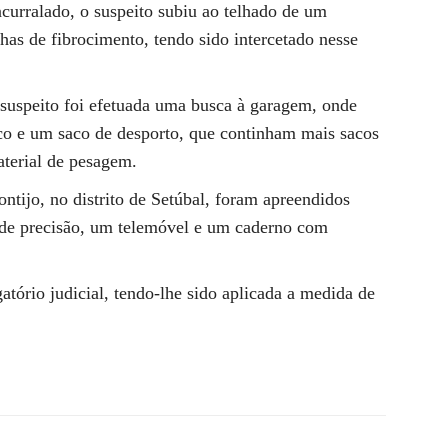
ncurralado, o suspeito subiu ao telhado de um
lhas de fibrocimento, tendo sido intercetado nesse
suspeito foi efetuada uma busca à garagem, onde
co e um saco de desporto, que continham mais sacos
terial de pesagem.
tijo, no distrito de Setúbal, foram apreendidos
 de precisão, um telemóvel e um caderno com
gatório judicial, tendo-lhe sido aplicada a medida de