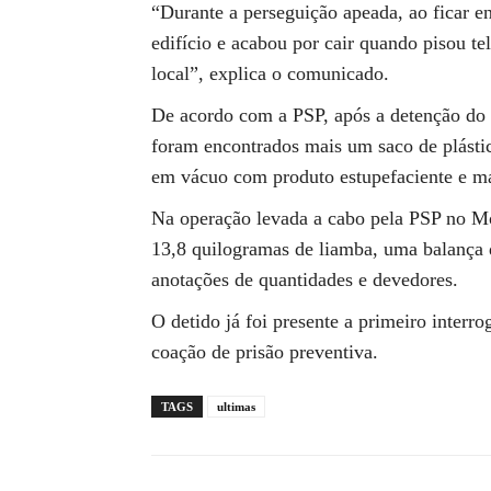
“Durante a perseguição apeada, ao ficar e
edifício e acabou por cair quando pisou te
local”, explica o comunicado.
De acordo com a PSP, após a detenção do 
foram encontrados mais um saco de plásti
em vácuo com produto estupefaciente e ma
Na operação levada a cabo pela PSP no Mon
13,8 quilogramas de liamba, uma balança
anotações de quantidades e devedores.
O detido já foi presente a primeiro interro
coação de prisão preventiva.
TAGS
ultimas