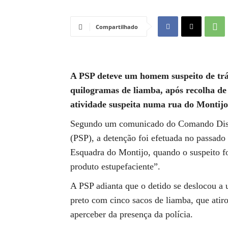
Compartilhado
A PSP deteve um homem suspeito de trá
quilogramas de liamba, após recolha de
atividade suspeita numa rua do Montijo,
Segundo um comunicado do Comando Distri
(PSP), a detenção foi efetuada no passado
Esquadra do Montijo, quando o suspeito fo
produto estupefaciente”.
A PSP adianta que o detido se deslocou a
preto com cinco sacos de liamba, que atiro
aperceber da presença da polícia.