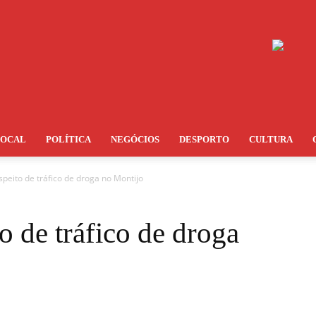
LOCAL
POLÍTICA
NEGÓCIOS
DESPORTO
CULTURA
peito de tráfico de droga no Montijo
o de tráfico de droga