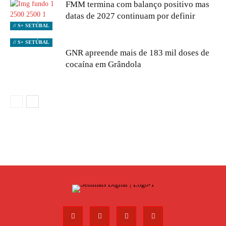
FMM termina com balanço positivo mas
datas de 2027 continuam por definir
// S+ SETÚBAL
// S+ SETÚBAL
GNR apreende mais de 183 mil doses de
cocaína em Grândola