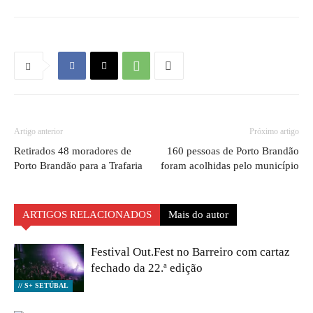
Artigo anterior
Próximo artigo
Retirados 48 moradores de
160 pessoas de Porto Brandão
Porto Brandão para a Trafaria
foram acolhidas pelo município
ARTIGOS RELACIONADOS
Mais do autor
Festival Out.Fest no Barreiro com cartaz
fechado da 22.ª edição
// S+ SETÚBAL