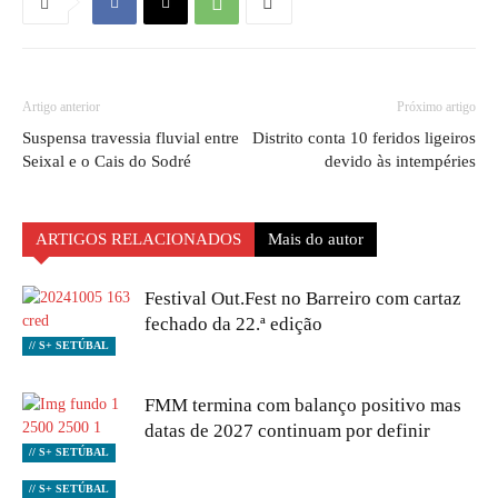
Artigo anterior
Próximo artigo
Suspensa travessia fluvial entre
Distrito conta 10 feridos ligeiros
Seixal e o Cais do Sodré
devido às intempéries
ARTIGOS RELACIONADOS
Mais do autor
Festival Out.Fest no Barreiro com cartaz
fechado da 22.ª edição
// S+ SETÚBAL
FMM termina com balanço positivo mas
datas de 2027 continuam por definir
// S+ SETÚBAL
// S+ SETÚBAL