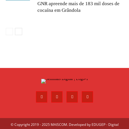
GNR apreende mais de 183 mil doses de
cocaína em Grândola
© Copyright 2019 - 2025 MAISCOM. Developed by
EDUGEP - Digital