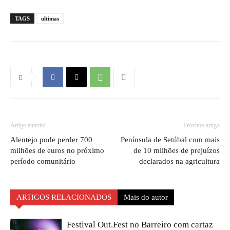
TAGS
ultimas
Artigo anterior
Próximo artigo
Alentejo pode perder 700
Península de Setúbal com mais
milhões de euros no próximo
de 10 milhões de prejuízos
período comunitário
declarados na agricultura
ARTIGOS RELACIONADOS
Mais do autor
Festival Out.Fest no Barreiro com cartaz