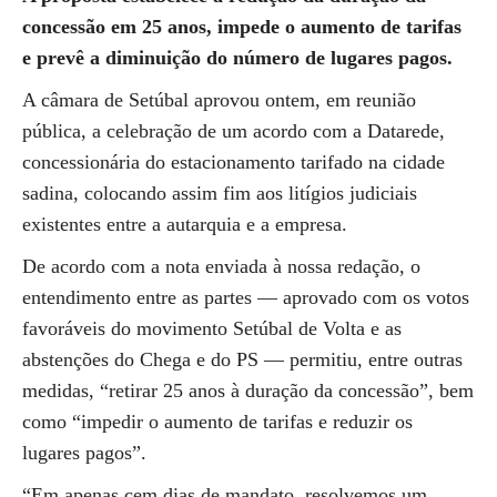
concessão em 25 anos, impede o aumento de tarifas
e prevê a diminuição do número de lugares pagos.
A câmara de Setúbal aprovou ontem, em reunião
pública, a celebração de um acordo com a Datarede,
concessionária do estacionamento tarifado na cidade
sadina, colocando assim fim aos litígios judiciais
existentes entre a autarquia e a empresa.
De acordo com a nota enviada à nossa redação, o
entendimento entre as partes — aprovado com os votos
favoráveis do movimento Setúbal de Volta e as
abstenções do Chega e do PS — permitiu, entre outras
medidas, “retirar 25 anos à duração da concessão”, bem
como “impedir o aumento de tarifas e reduzir os
lugares pagos”.
“Em apenas cem dias de mandato, resolvemos um