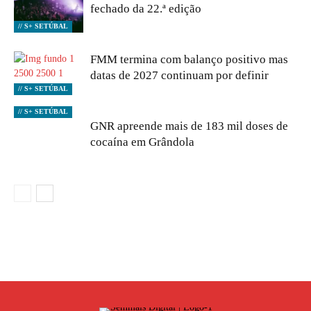
fechado da 22.ª edição
// S+ SETÚBAL
FMM termina com balanço positivo mas
datas de 2027 continuam por definir
// S+ SETÚBAL
// S+ SETÚBAL
GNR apreende mais de 183 mil doses de
cocaína em Grândola