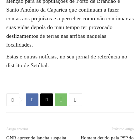
atenção para as populações de Porto de Brandão e
Santo António da Caparica que continuam a fazer
contas aos prejuízos e a perceber como vão continuar as
suas vidas depois do mau tempo ter provocado
deslizamentos de terras nas arribas naquelas
localidades.
Estas e outras notícias, no seu jornal de referência no
distrito de Setúbal.
Artigo anterior
Próximo artigo
GNR apreende lancha suspeita
Homem detido pela PSP do