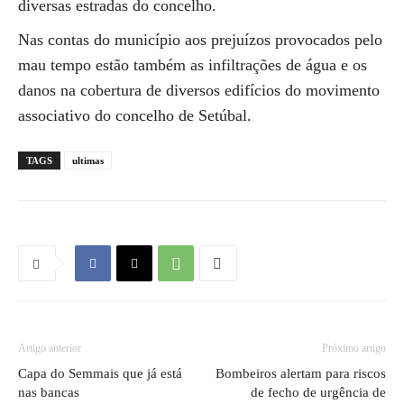
diversas estradas do concelho.
Nas contas do município aos prejuízos provocados pelo
mau tempo estão também as infiltrações de água e os
danos na cobertura de diversos edifícios do movimento
associativo do concelho de Setúbal.
TAGS
ultimas
Artigo anterior
Próximo artigo
Capa do Semmais que já está
Bombeiros alertam para riscos
nas bancas
de fecho de urgência de