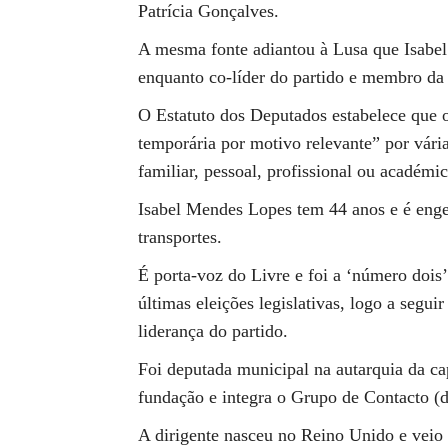
Patrícia Gonçalves.
A mesma fonte adiantou à Lusa que Isabel
enquanto co-líder do partido e membro da 
O Estatuto dos Deputados estabelece que 
temporária por motivo relevante” por vári
familiar, pessoal, profissional ou académic
Isabel Mendes Lopes tem 44 anos e é engen
transportes.
É porta-voz do Livre e foi a ‘número dois’ 
últimas eleições legislativas, logo a segui
liderança do partido.
Foi deputada municipal na autarquia da ca
fundação e integra o Grupo de Contacto (d
A dirigente nasceu no Reino Unido e veio 