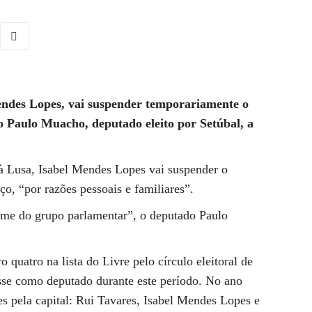
endes Lopes, vai suspender temporariamente o
 Paulo Muacho, deputado eleito por Setúbal, a
 à Lusa, Isabel Mendes Lopes vai suspender o
ço, “por razões pessoais e familiares”.
nime do grupo parlamentar”, o deputado Paulo
quatro na lista do Livre pelo círculo eleitoral de
osse como deputado durante este período. No ano
es pela capital: Rui Tavares, Isabel Mendes Lopes e