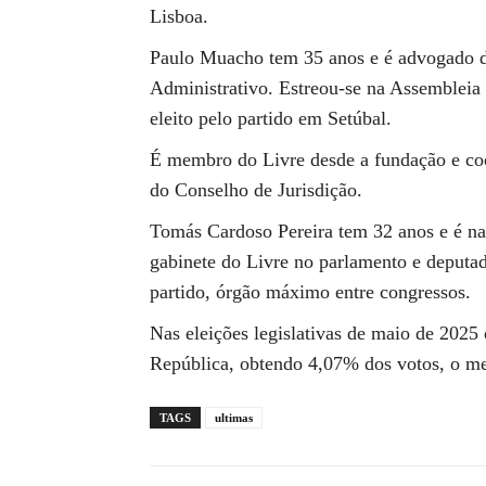
Lisboa.
Paulo Muacho tem 35 anos e é advogado d
Administrativo. Estreou-se na Assembleia
eleito pelo partido em Setúbal.
É membro do Livre desde a fundação e co
do Conselho de Jurisdição.
Tomás Cardoso Pereira tem 32 anos e é n
gabinete do Livre no parlamento e deput
partido, órgão máximo entre congressos.
Nas eleições legislativas de maio de 2025
República, obtendo 4,07% dos votos, o me
TAGS
ultimas