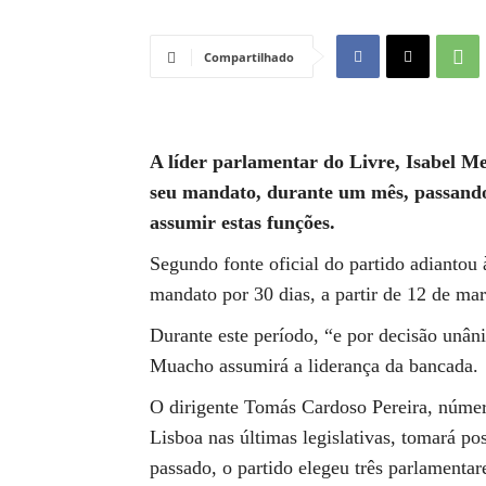
Compartilhado
A líder parlamentar do Livre, Isabel M
seu mandato, durante um mês, passando
assumir estas funções.
Segundo fonte oficial do partido adiantou
mandato por 30 dias, a partir de 12 de mar
Durante este período, “e por decisão unâ
Muacho assumirá a liderança da bancada.
O dirigente Tomás Cardoso Pereira, número 
Lisboa nas últimas legislativas, tomará p
passado, o partido elegeu três parlamentar