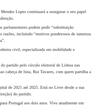
 Mendes Lopes continuará a assegurar o seu papel
direção.
os parlamentares podem pedir “substituição
as razões, incluindo “motivos ponderosos de natureza
a”.
heira civil, especializada em mobilidade e
do partido pelo círculo eleitoral de Lisboa nas
r ao cabeça de lista, Rui Tavares, com quem partilha a
pital de 2021 até 2025. Está no Livre desde a sua
ireção) do partido.
para Portugal aos dois anos. Vive atualmente em