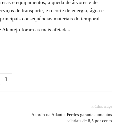
presas e equipamentos, a queda de árvores e de
erviços de transporte, e o corte de energia, água e
principais consequências materiais do temporal.
e Alentejo foram as mais afetadas.
Próximo artigo
Acordo na Atlantic Ferries garante aumentos
salariais de 8,5 por cento