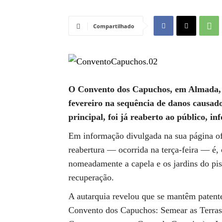
Compartilhado
O Convento dos Capuchos, em Almada, q
fevereiro na sequência de danos causado
principal, foi já reaberto ao público, i
Em informação divulgada na sua página ofi
reabertura — ocorrida na terça-feira — é, 
nomeadamente a capela e os jardins do pis
recuperação.
A autarquia revelou que se mantêm patente
Convento dos Capuchos: Semear as Terras, 