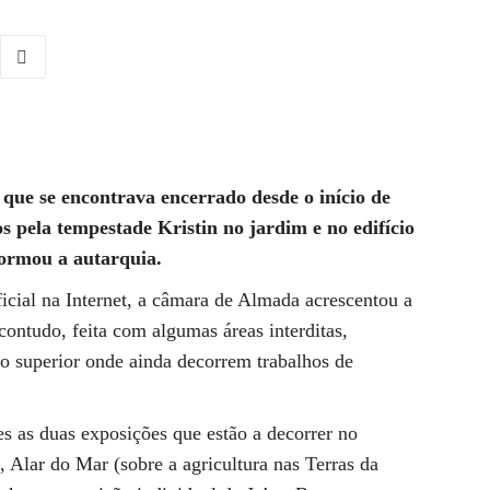
ue se encontrava encerrado desde o início de
s pela tempestade Kristin no jardim e no edifício
nformou a autarquia.
cial na Internet, a câmara de Almada acrescentou a
contudo, feita com algumas áreas interditas,
o superior onde ainda decorrem trabalhos de
s as duas exposições que estão a decorrer no
Alar do Mar (sobre a agricultura nas Terras da