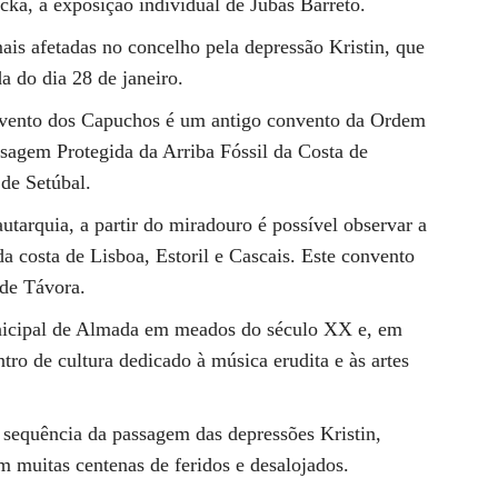
cka, a exposição individual de Jubas Barreto.
is afetadas no concelho pela depressão Kristin, que
a do dia 28 de janeiro.
nvento dos Capuchos é um antigo convento da Ordem
isagem Protegida da Arriba Fóssil da Costa de
 de Setúbal.
utarquia, a partir do miradouro é possível observar a
da costa de Lisboa, Estoril e Cascais. Este convento
 de Távora.
nicipal de Almada em meados do século XX e, em
o de cultura dedicado à música erudita e às artes
sequência da passagem das depressões Kristin,
muitas centenas de feridos e desalojados.