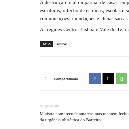
A destruição total ou parcial de casas, em
estruturas, o fecho de estradas, escolas e s
comunicações, inundações e cheias são as 
As regiões Centro, Lisboa e Vale do Tejo 
TAGS
ultimas
Compartilhado
Artigo anterior
Ministra compreende autarcas mas mantém fecho
da urgência obstétrica do Barreiro