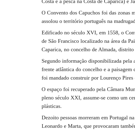
Costa e a pesca na Costa de Caparica) e Ja
O Convento dos Capuchos foi das zonas ma
assolou o território português na madrugad
Edificado no século XVI, em 1558, o Co
de São Francisco localizado na área da Pa
Caparica, no concelho de Almada, distrito
Segundo informação disponibilizada pela a
frente atlântica do concelho e a paisagem 
foi mandado construir por Lourenço Pires
O espaço foi recuperado pela Câmara Mu
pleno século XXI, assume-se como um centr
plásticas.
Dezoito pessoas morreram em Portugal na 
Leonardo e Marta, que provocaram também 