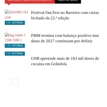
Festival Out.Fest no Barreiro com cartaz
fechado da 22.ª edição
// S+ SETÚBAL
FMM termina com balanço positivo mas
datas de 2027 continuam por definir
// S+ SETÚBAL
// S+ SETÚBAL
GNR apreende mais de 183 mil doses de
cocaína em Grândola