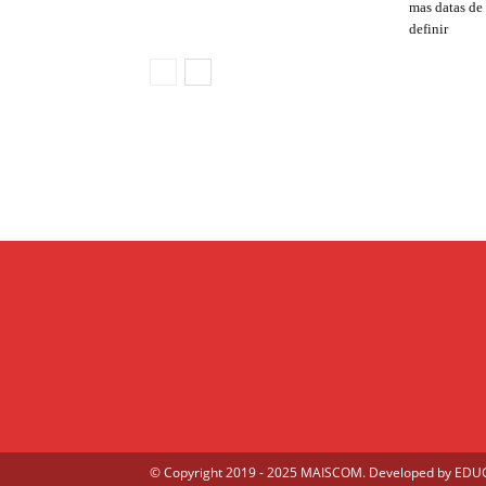
mas datas de
definir
© Copyright 2019 - 2025 MAISCOM. Developed by
EDUGE