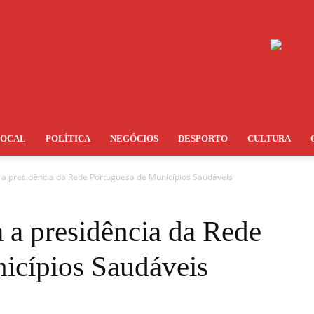
LOCAL
POLÍTICA
NEGÓCIOS
DESPORTO
CULTURA
a a presidência da Rede Portuguesa de Municípios Saudáveis
a a presidência da Rede
icípios Saudáveis