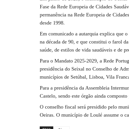
Fase da Rede Europeia de Cidades Saudáve
permanência na Rede Europeia de Cidades
desde 1998.
Em comunicado a autarquia explica que o 
na década de 90, e que constitui o farol 
saúde, de estilos de vida saudáveis e de 
Para o Mandato 2025-2029, a Rede Portug
presidência do Seixal no Conselho de A
municípios de Setúbal, Lisboa, Vila Franc
Para a presidência da Assembleia Intermun
Castelo, sendo este órgão ainda composto p
O conselho fiscal será presidido pelo muni
Oeiras. O município de Loulé assume o car