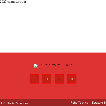
 2027 continuam por
Ficha Técnica
Estatuto Ed
P - Digital Solutions
.