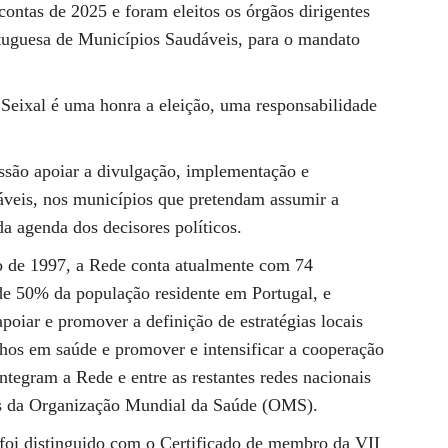
 contas de 2025 e foram eleitos os órgãos dirigentes
tuguesa de Municípios Saudáveis, para o mandato
 Seixal é uma honra a eleição, uma responsabilidade
são apoiar a divulgação, implementação e
veis, nos municípios que pretendam assumir a
 agenda dos decisores políticos.
o de 1997, a Rede conta atualmente com 74
de 50% da população residente em Portugal, e
poiar e promover a definição de estratégias locais
nhos em saúde e promover e intensificar a cooperação
ntegram a Rede e entre as restantes redes nacionais
eis da Organização Mundial da Saúde (OMS).
foi distinguido com o Certificado de membro da VII