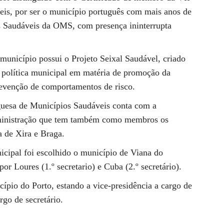
is, por ser o município português com mais anos de
 Saudáveis da OMS, com presença ininterrupta
município possui o Projeto Seixal Saudável, criado
da política municipal em matéria de promoção da
prevenção de comportamentos de risco.
uesa de Municípios Saudáveis conta com a
dministração que tem também como membros os
a de Xira e Braga.
icipal foi escolhido o município de Viana do
or Loures (1.º secretario) e Cuba (2.º secretário).
cípio do Porto, estando a vice-presidência a cargo de
go de secretário.