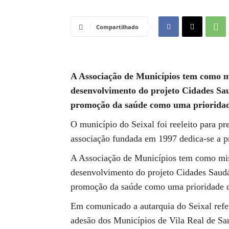
Compartilhado
A Associação de Municípios tem como m
desenvolvimento do projeto Cidades Sa
promoção da saúde como uma prioridade 
O município do Seixal foi reeleito para p
associação fundada em 1997 dedica-se a pr
A Associação de Municípios tem como mis
desenvolvimento do projeto Cidades Saudá
promoção da saúde como uma prioridade da
Em comunicado a autarquia do Seixal refe
adesão dos Municípios de Vila Real de S