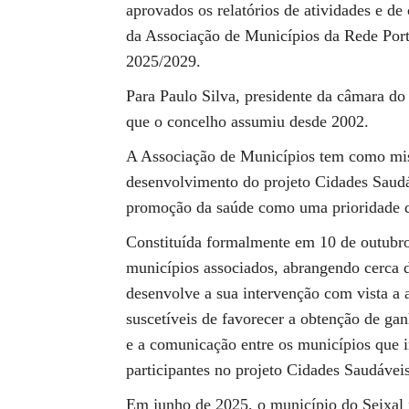
aprovados os relatórios de atividades e de
da Associação de Municípios da Rede Por
2025/2029.
Para Paulo Silva, presidente da câmara do
que o concelho assumiu desde 2002.
A Associação de Municípios tem como mis
desenvolvimento do projeto Cidades Saudá
promoção da saúde como uma prioridade da
Constituída formalmente em 10 de outubr
municípios associados, abrangendo cerca 
desenvolve a sua intervenção com vista a a
suscetíveis de favorecer a obtenção de ga
e a comunicação entre os municípios que i
participantes no projeto Cidades Saudáv
Em junho de 2025, o município do Seixal 