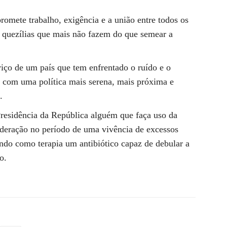
romete trabalho, exigência e a união entre todos os
as quezílias que mais não fazem do que semear a
o de um país que tem enfrentado o ruído e o
o com uma política mais serena, mais próxima e
.
residência da República alguém que faça uso da
nderação no período de uma vivência de excessos
ndo como terapia um antibiótico capaz de debular a
o.