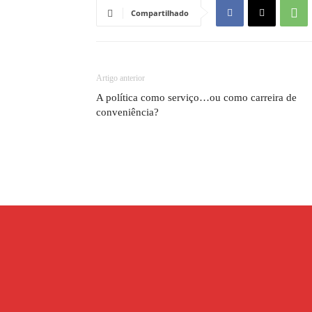
Compartilhado
Artigo anterior
A política como serviço…ou como carreira de
conveniência?