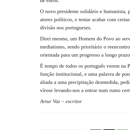
de euros.
O novo presidente solidário e humanista, p
atores políticos, e tentar acabar com cert
divisão nos portugueses.
Direi mesmo, um Homem do Povo ao serviç
mediatismo, sendo prioritário o reencontr
orientada para um progresso a longo prazo
È tempo de todos os português verem na P
função institucional, e uma palavra de po
aliada a uma precipitação desmedida, pedi
vírose levando-nos a entrar num rumo cert
Artur Vaz – escritor