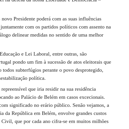
 novo Presidente poderá com as suas influências
juntamente com os partidos políticos com assento na
álogo delinear medidas no sentido de uma melhor
Educação e Lei Laboral, entre outras, são
tugal pondo um fim à sucessão de atos eleitorais que
o todos subterfúgios perante o povo desprotegido,
stabilização política.
repreensível que iria residir na sua residência
locando ao Palácio de Belém em casos excecionais.
com significado no erário público. Senão vejamos, a
ia da República em Belém, envolve grandes custos
 Civil, que por cada ano cifra-se em muitos milhões