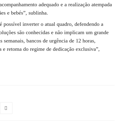
 acompanhamento adequado e a realização atempada
ães e bebés”, sublinha.
é possível inverter o atual quadro, defendendo a
soluções são conhecidas e não implicam um grande
s semanais, bancos de urgência de 12 horas,
ra e retoma do regime de dedicação exclusiva”,