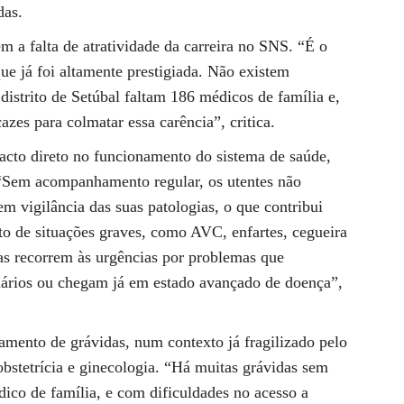
das.
m a falta de atratividade da carreira no SNS. “É o
ue já foi altamente prestigiada. Não existem
distrito de Setúbal faltam 186 médicos de família e,
zes para colmatar essa carência”, critica.
acto direto no funcionamento do sistema de saúde,
 “Sem acompanhamento regular, os utentes não
 vigilância das suas patologias, o que contribui
o de situações graves, como AVC, enfartes, cegueira
as recorrem às urgências por problemas que
mários ou chegam já em estado avançado de doença”,
mento de grávidas, num contexto já fragilizado pelo
obstetrícia e ginecologia. “Há muitas grávidas sem
ico de família, e com dificuldades no acesso a