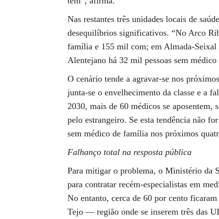
têm”, afirma.
Nas restantes três unidades locais de saúd
desequilíbrios significativos. “No Arco R
família e 155 mil com; em Almada-Seixal 
Alentejano há 32 mil pessoas sem médico 
O cenário tende a agravar-se nos próximos
junta-se o envelhecimento da classe e a fa
2030, mais de 60 médicos se aposentem, s
pelo estrangeiro. Se esta tendência não for
sem médico de família nos próximos quatro
Falhanço total na resposta pública
Para mitigar o problema, o Ministério da 
para contratar recém-especialistas em medi
No entanto, cerca de 60 por cento ficaram 
Tejo — região onde se inserem três das U