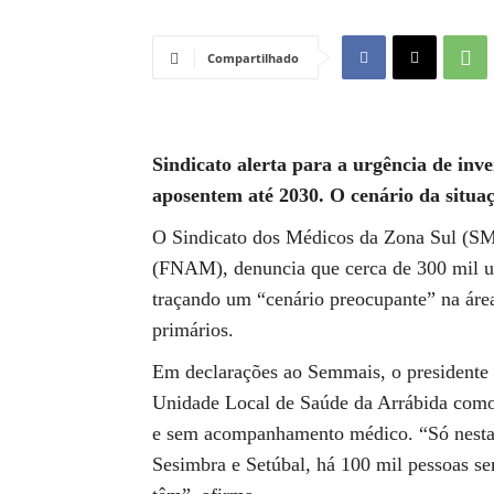
Compartilhado
Sindicato alerta para a urgência de inv
aposentem até 2030. O cenário da situaçã
O Sindicato dos Médicos da Zona Sul (SM
(FNAM), denuncia que cerca de 300 mil ute
traçando um “cenário preocupante” na área
primários.
Em declarações ao Semmais, o presidente
Unidade Local de Saúde da Arrábida como a
e sem acompanhamento médico. “Só nesta 
Sesimbra e Setúbal, há 100 mil pessoas s