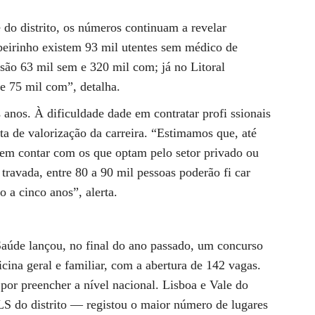
e do distrito, os números continuam a revelar
ibeirinho existem 93 mil utentes sem médico de
são 63 mil sem e 320 mil com; já no Litoral
e 75 mil com”, detalha.
 anos. À dificuldade dade em contratar profi ssionais
lta de valorização da carreira. “Estimamos que, até
em contar com os que optam pelo setor privado ou
 travada, entre 80 a 90 mil pessoas poderão fi car
 a cinco anos”, alerta.
Saúde lançou, no final do ano passado, um concurso
cina geral e familiar, com a abertura de 142 vagas.
por preencher a nível nacional. Lisboa e Vale do
LS do distrito — registou o maior número de lugares