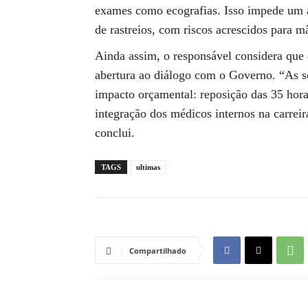
exames como ecografias. Isso impede um
de rastreios, com riscos acrescidos para m
Ainda assim, o responsável considera que 
abertura ao diálogo com o Governo. “As 
impacto orçamental: reposição das 35 hora
integração dos médicos internos na carrei
conclui.
TAGS
ultimas
Compartilhado