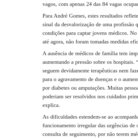
vagos, com apenas 24 das 84 vagas ocupa
Para André Gomes, estes resultados reflete
sinal da desvalorização de uma profissão q
condições para captar jovens médicos. No 
até agora, não foram tomadas medidas efica
A ausência de médicos de família tem imp
aumentando a pressão sobre os hospitais.
seguem devidamente terapêuticas nem fazem
para o agravamento de doenças e o aument
por diabetes ou amputações. Muitas pesso
poderiam ser resolvidos nos cuidados pri
explica.
As dificuldades estendem-se ao acompanha
funcionamento irregular das urgências de 
consulta de seguimento, por não terem méd