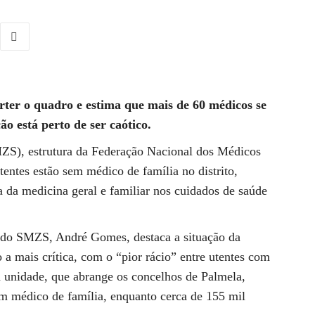
erter o quadro e estima que mais de 60 médicos se
o está perto de ser caótico.
ZS), estrutura da Federação Nacional dos Médicos
ntes estão sem médico de família no distrito,
 da medicina geral e familiar nos cuidados de saúde
 do SMZS, André Gomes, destaca a situação da
 mais crítica, com o “pior rácio” entre utentes com
unidade, que abrange os concelhos de Palmela,
em médico de família, enquanto cerca de 155 mil