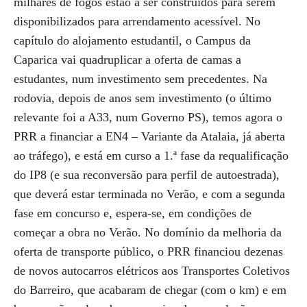
milhares de fogos estão a ser construídos para serem
disponibilizados para arrendamento acessível. No
capítulo do alojamento estudantil, o Campus da
Caparica vai quadruplicar a oferta de camas a
estudantes, num investimento sem precedentes. Na
rodovia, depois de anos sem investimento (o último
relevante foi a A33, num Governo PS), temos agora o
PRR a financiar a EN4 – Variante da Atalaia, já aberta
ao tráfego), e está em curso a 1.ª fase da requalificação
do IP8 (e sua reconversão para perfil de autoestrada),
que deverá estar terminada no Verão, e com a segunda
fase em concurso e, espera-se, em condições de
começar a obra no Verão. No domínio da melhoria da
oferta de transporte público, o PRR financiou dezenas
de novos autocarros elétricos aos Transportes Coletivos
do Barreiro, que acabaram de chegar (com o km) e em