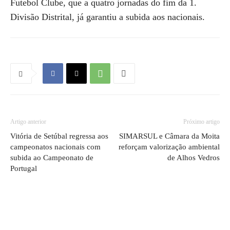
Futebol Clube, que a quatro jornadas do fim da 1.
Divisão Distrital, já garantiu a subida aos nacionais.
Artigo anterior
Próximo artigo
Vitória de Setúbal regressa aos
SIMARSUL e Câmara da Moita
campeonatos nacionais com
reforçam valorização ambiental
subida ao Campeonato de
de Alhos Vedros
Portugal