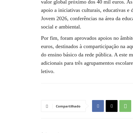
valor global próximo dos 40 mil euros. As 
apoio a iniciativas culturais, educativas 
Jovem 2026, conferências na área da educa
social e ambiental.
Por fim, foram aprovados apoios no âmbito
euros, destinados à comparticipação na aqu
do ensino básico da rede pública. A este m
adicionais para três agrupamentos escolare
letivo.
Compartilhado