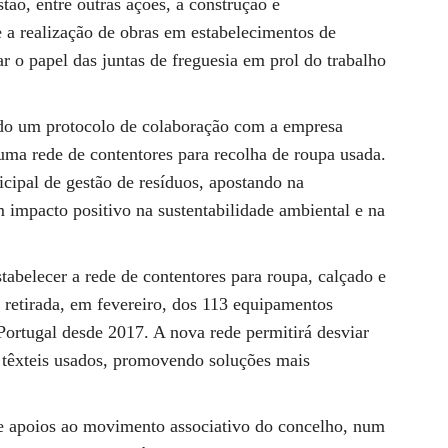
ão, entre outras ações, a construção e
e a realização de obras em estabelecimentos de
r o papel das juntas de freguesia em prol do trabalho
do um protocolo de colaboração com a empresa
ma rede de contentores para recolha de roupa usada.
icipal de gestão de resíduos, apostando na
m impacto positivo na sustentabilidade ambiental e na
tabelecer a rede de contentores para roupa, calçado e
a retirada, em fevereiro, dos 113 equipamentos
ortugal desde 2017. A nova rede permitirá desviar
e têxteis usados, promovendo soluções mais
e apoios ao movimento associativo do concelho, num