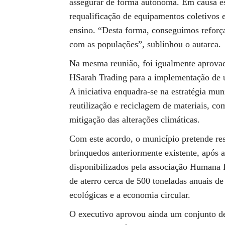
assegurar de forma autónoma. Em causa est
requalificação de equipamentos coletivos 
ensino. “Desta forma, conseguimos reforça
com as populações”, sublinhou o autarca.
Na mesma reunião, foi igualmente aprova
HSarah Trading para a implementação de u
A iniciativa enquadra-se na estratégia mun
reutilização e reciclagem de materiais, co
mitigação das alterações climáticas.
Com este acordo, o município pretende res
brinquedos anteriormente existente, após 
disponibilizados pela associação Humana P
de aterro cerca de 500 toneladas anuais d
ecológicas e a economia circular.
O executivo aprovou ainda um conjunto d