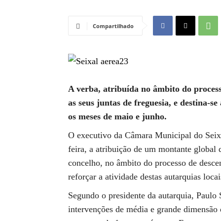
Compartilhado
A verba, atribuída no âmbito do process
as seus juntas de freguesia, e destina-s
os meses de maio e junho.
O executivo da Câmara Municipal do Seixal
feira, a atribuição de um montante global 
concelho, no âmbito do processo de descen
reforçar a atividade destas autarquias loc
Segundo o presidente da autarquia, Paulo 
intervenções de média e grande dimensão q