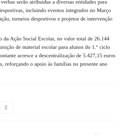
verbas serão atribuídas a diversas entidades para
e desportivas, incluindo eventos integrados no Março
ção, torneios desportivos e projetos de intervenção
 da Ação Social Escolar, no valor total de 26.144
isição de material escolar para alunos do 1.º ciclo
ontante acresce a descentralização de 5.427,15 euros
s, reforçando o apoio às famílias no presente ano