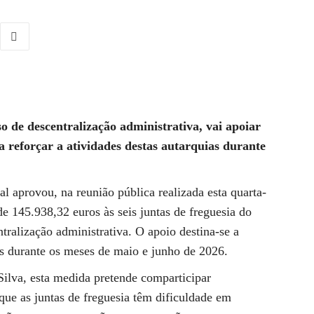
o de descentralização administrativa, vai apoiar
e a reforçar a atividades destas autarquias durante
 aprovou, na reunião pública realizada esta quarta-
de 145.938,32 euros às seis juntas de freguesia do
tralização administrativa. O apoio destina-se a
ais durante os meses de maio e junho de 2026.
Silva, esta medida pretende comparticipar
ue as juntas de freguesia têm dificuldade em