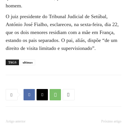
homem.
O juiz presidente do Tribunal Judicial de Setúbal,
António José Fialho, esclareceu, na sexta-feira, dia 22,
que os dois menores residiam com a mãe em França,
estando os pais separados. O pai, aliás, dispõe “de um
direito de visita limitado e supervisionado”.
TAGS
ultimas
Artigo anterior
Próximo artigo