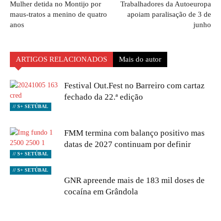
Mulher detida no Montijo por
Trabalhadores da Autoeuropa
maus-tratos a menino de quatro
apoiam paralisação de 3 de
anos
junho
ARTIGOS RELACIONADOS
Mais do autor
Festival Out.Fest no Barreiro com cartaz
fechado da 22.ª edição
// S+ SETÚBAL
FMM termina com balanço positivo mas
datas de 2027 continuam por definir
// S+ SETÚBAL
// S+ SETÚBAL
GNR apreende mais de 183 mil doses de
cocaína em Grândola