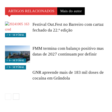
ARTIGOS RELACIONADOS
Mais do autor
Festival Out.Fest no Barreiro com cartaz
fechado da 22.ª edição
// S+ SETÚBAL
FMM termina com balanço positivo mas
datas de 2027 continuam por definir
// S+ SETÚBAL
// S+ SETÚBAL
GNR apreende mais de 183 mil doses de
cocaína em Grândola