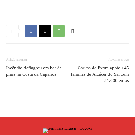
Artigo anterior
Próximo artigo
Incêndio deflagrou em bar de
Cáritas de Évora apoiou 45
praia na Costa da Caparica
famílias de Alcácer do Sal com
31.000 euros