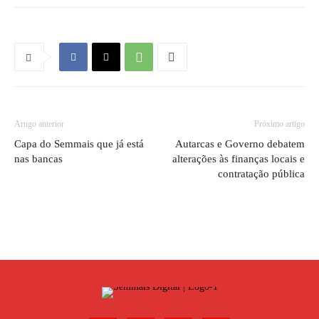
Artigo anterior
Próximo artigo
Capa do Semmais que já está
Autarcas e Governo debatem
nas bancas
alterações às finanças locais e
contratação pública