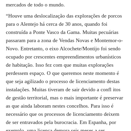
mercados de todo o mundo.
“Houve uma deslocalização das explorações de porcos
para o Alentejo há cerca de 30 anos, quando foi
construída a Ponte Vasco da Gama. Muitas pecuárias
passaram para a zona de Vendas Novas e Montemor-o-
Novo. Entretanto, o eixo Alcochete/Montijo foi sendo
ocupado por crescentes empreendimentos urbanísticos
de habitação. Isso fez com que muitas explorações
perdessem espaço. O que queremos neste momento é
que seja agilizado o processo de licenciamento destas
instalações. Muitas tiveram de sair devido a confl itos
de gestão territorial, mas o mais importante é preservar
as que ainda laboram nestes concelhos. Para isso é
necessário que os processos de licenciamento deixem
de ser entravados pela burocracia. Em Espanha, por
exemplo, uma licença demora seis meses a ser