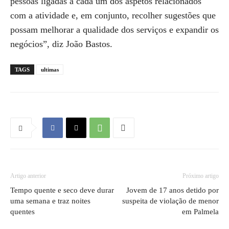
pessoas ligadas a cada um dos aspetos relacionados
com a atividade e, em conjunto, recolher sugestões que
possam melhorar a qualidade dos serviços e expandir os
negócios”, diz João Bastos.
TAGS
ultimas
Artigo anterior
Próximo artigo
Tempo quente e seco deve durar
Jovem de 17 anos detido por
uma semana e traz noites
suspeita de violação de menor
quentes
em Palmela