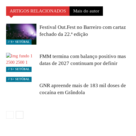
ARTIGOS RELACIONADOS
Mais do autor
Festival Out.Fest no Barreiro com cartaz
fechado da 22.ª edição
// S+ SETÚBAL
FMM termina com balanço positivo mas
datas de 2027 continuam por definir
// S+ SETÚBAL
// S+ SETÚBAL
GNR apreende mais de 183 mil doses de
cocaína em Grândola