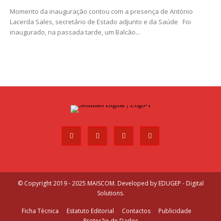
Momento da inauguração contou com a presença de António
Lacerda Sales, secretário de Estado adjunto e da Saúde Foi
inaugurado, na passada tarde, um Balcão...
© Copyright 2019 - 2025 MAISCOM. Developed by
EDUGEP - Digital
Solutions
.
Ficha Técnica
Estatuto Editorial
Contactos
Publicidade
Proteção de Dados