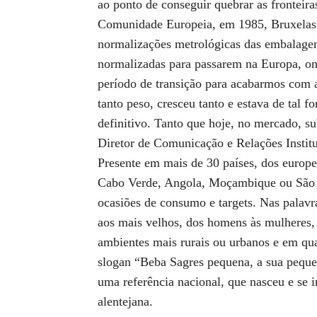
ao ponto de conseguir quebrar as fronteir
Comunidade Europeia, em 1985, Bruxelas, 
normalizações metrológicas das embalagen
normalizadas para passarem na Europa, ond
período de transição para acabarmos com a
tanto peso, cresceu tanto e estava de tal 
definitivo. Tanto que hoje, no mercado, su
Diretor de Comunicação e Relações Instit
Presente em mais de 30 países, dos europ
Cabo Verde, Angola, Moçambique ou São To
ocasiões de consumo e targets. Nas palav
aos mais velhos, dos homens às mulheres,
ambientes mais rurais ou urbanos e em qu
slogan “Beba Sagres pequena, a sua peque
uma referência nacional, que nasceu e se i
alentejana.