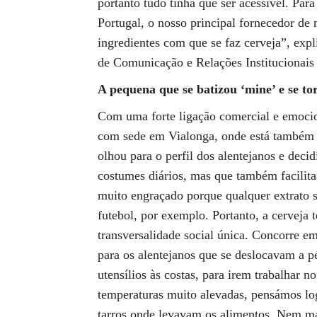
portanto tudo tinha que ser acessível. Para
Portugal, o nosso principal fornecedor de 
ingredientes com que se faz cerveja”, ex
de Comunicação e Relações Institucionais
A pequena que se batizou ‘mine’ e se t
Com uma forte ligação comercial e emocio
com sede em Vialonga, onde está também i
olhou para o perfil dos alentejanos e decid
costumes diários, mas que também facilita
muito engraçado porque qualquer extrato 
futebol, por exemplo. Portanto, a cerveja
transversalidade social única. Concorre em
para os alentejanos que se deslocavam a p
utensílios às costas, para irem trabalhar
temperaturas muito alevadas, pensámos lo
tarros onde levavam os alimentos. Nem ma