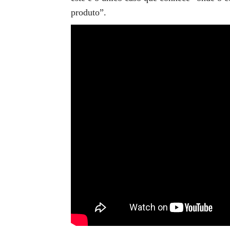
produto”.