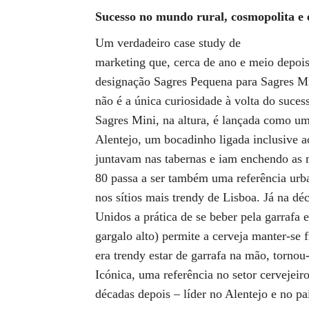
Sucesso no mundo rural, cosmopolita e
Um verdadeiro case study de
marketing que, cerca de ano e meio depoi
designação Sagres Pequena para Sagres Min
não é a única curiosidade à volta do suce
Sagres Mini, na altura, é lançada como um
Alentejo, um bocadinho ligada inclusive a
juntavam nas tabernas e iam enchendo as 
80 passa a ser também uma referência urba
nos sítios mais trendy de Lisboa. Já na d
Unidos a prática de se beber pela garrafa
gargalo alto) permite a cerveja manter-se 
era trendy estar de garrafa na mão, torno
Icónica, uma referência no setor cervejeiro
décadas depois – líder no Alentejo e no pa