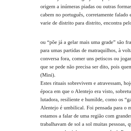
origem a inúmeras piadas ou outras form
cabem no português, corretamente falado 
varie de distrito para distrito, encontra 
ou “põe já a gelar mais uma grade” são fr
para umas partidas de matraquilhos, à vol
conversa fora, comer uns petiscos ou joga
que se pede não precisa ser dito, pois que
(Mini).
Estes rituais sobrevivem e atravessam, hoj
época em que o Alentejo era visto, sobret
lutadora, resiliente e humilde, como os “g
Alentejo é umbilical. Foi pensada para o 
estamos a falar de uma região com grandes
trabalhavam de sol a sol muitas pessoas, 