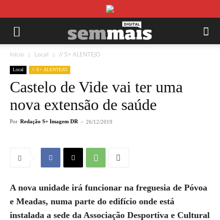
Início
Local
// S+ ALENTEJO
Local
// S+ ALENTEJO
Castelo de Vide vai ter uma
nova extensão de saúde
Por
Redação S+ Imagem DR
-
26/12/2019
A nova unidade irá funcionar na freguesia de Póvoa
e Meadas, numa parte do edifício onde está
instalada a sede da Associação Desportiva e Cultural