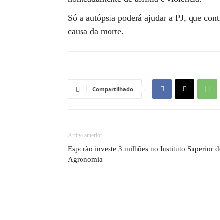
Só a autópsia poderá ajudar a PJ, que cont
causa da morte.
Compartilhado
Artigo anterior
Esporão investe 3 milhões no Instituto Superior d
Agronomia