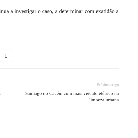
inua a investigar o caso, a determinar com exatidão a
Próximo artigo
e
Santiago do Cacém com mais veículo elétrico na
limpeza urbana