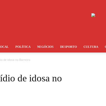
LOCAL
POLÍTICA
NEGÓCIOS
DESPORTO
CULTURA
dio de idosa no Barreiro
ídio de idosa no