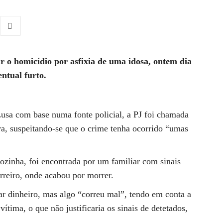
gar o homicídio por asfixia de uma idosa, ontem dia
ntual furto.
usa com base numa fonte policial, a PJ foi chamada
ira, suspeitando-se que o crime tenha ocorrido “umas
ozinha, foi encontrada por um familiar com sinais
arreiro, onde acabou por morrer.
tar dinheiro, mas algo “correu mal”, tendo em conta a
ítima, o que não justificaria os sinais de detetados,