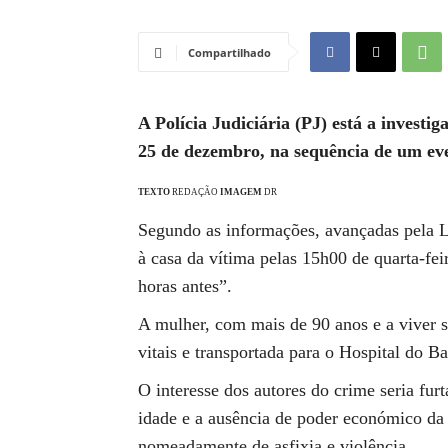
Compartilhado
A Polícia Judiciária (PJ) está a investi
25 de dezembro, na sequência de um eve
TEXTO
REDAÇÃO
IMAGEM
DR
Segundo as informações, avançadas pela L
à casa da vítima pelas 15h00 de quarta-fe
horas antes”.
A mulher, com mais de 90 anos e a viver s
vitais e transportada para o Hospital do B
O interesse dos autores do crime seria fur
idade e a ausência de poder económico da v
nomeadamente de asfixia e violência.