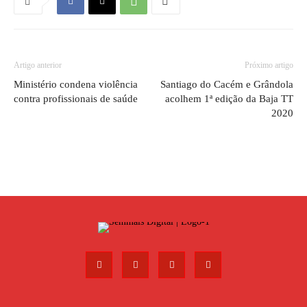
Artigo anterior
Próximo artigo
Ministério condena violência
Santiago do Cacém e Grândola
contra profissionais de saúde
acolhem 1ª edição da Baja TT
2020