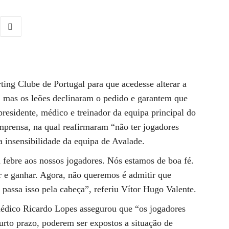
ting Clube de Portugal para que acedesse alterar a
, mas os leões declinaram o pedido e garantem que
presidente, médico e treinador da equipa principal do
prensa, na qual reafirmaram “não ter jogadores
a insensibilidade da equipa de Avalade.
ebre aos nossos jogadores. Nós estamos de boa fé.
r e ganhar. Agora, não queremos é admitir que
 passa isso pela cabeça”, referiu Vítor Hugo Valente.
 médico Ricardo Lopes assegurou que “os jogadores
urto prazo, poderem ser expostos a situação de