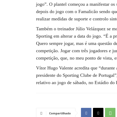
jogo”. O plantel começou a manifestar os s
depois do jogo com o Famalicão sendo que a
realizar medidas de suporte e controlo si
Também o treinador Júlio Velázquez se mo
Sporting em alterar a data do jogo. “É a 
Quero sempre jogar, mas é uma questão de
competição. Jogar com três jogadores e ju
competição, que, no meu ponto de vista, e
Vítor Hugo Valente acredita que “durante 
presidente do Sporting Clube de Portugal”
relativo ao jogo de sábado, no Estádio do
Compartilhado