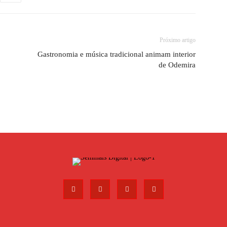
Próximo artigo
Gastronomia e música tradicional animam interior
de Odemira