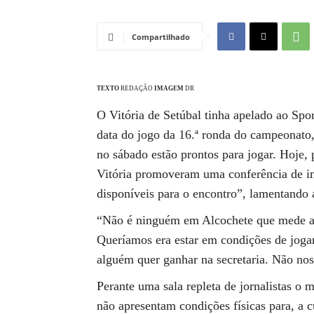
Compartilhado
TEXTO
REDAÇÃO
IMAGEM
DR
O Vitória de Setúbal tinha apelado ao Spor
data do jogo da 16.ª ronda do campeonato
no sábado estão prontos para jogar. Hoje, 
Vitória promoveram uma conferência de im
disponíveis para o encontro”, lamentando 
“Não é ninguém em Alcochete que mede a f
Queríamos era estar em condições de joga
alguém quer ganhar na secretaria. Não nos
Perante uma sala repleta de jornalistas o
não apresentam condições físicas para, a c