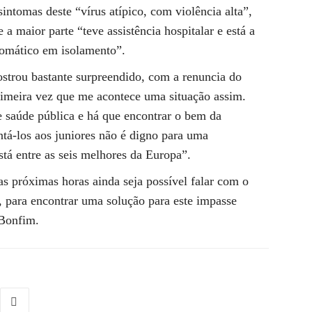
intomas deste “vírus atípico, com violência alta”,
 maior parte “teve assistência hospitalar e está a
ntomático em isolamento”.
strou bastante surpreendido, com a renuncia do
primeira vez que me acontece uma situação assim.
 saúde pública e há que encontrar o bem da
ntá-los aos juniores não é digno para uma
stá entre as seis melhores da Europa”.
as próximas horas ainda seja possível falar com o
, para encontrar uma solução para este impasse
 Bonfim.