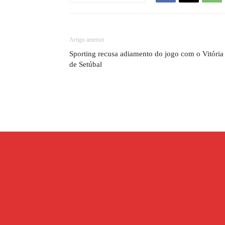
Artigo anterior
Sporting recusa adiamento do jogo com o Vitória
de Setúbal