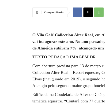
Compartilhado
O Vila Galé Collection Alter Real, em A
vai inaugurar este ano. No ano passado,
de Almeida subiram 7%, alcançado um v
TEXTO
REDAÇÃO
IMAGEM
DR
Com abertura prevista para 13 de março e i
Collection Alter Real – Resort equestre, 
Elvas (inaugurado em 2019), o segundo h
Alentejo pelo segundo maior grupo hotele
Edificada na Coudelaria de Alter do Chão, 
temática equestre. “Contará com 77 quartos