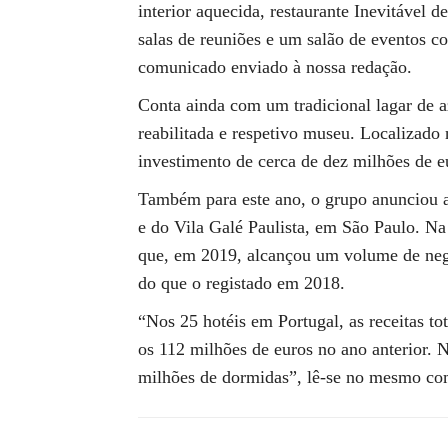
interior aquecida, restaurante Inevitável d
salas de reuniões e um salão de eventos
comunicado enviado à nossa redação.
Conta ainda com um tradicional lagar de a
reabilitada e respetivo museu. Localizado 
investimento de cerca de dez milhões de eu
Também para este ano, o grupo anunciou a 
e do Vila Galé Paulista, em São Paulo. Na
que, em 2019, alcançou um volume de neg
do que o registado em 2018.
“Nos 25 hotéis em Portugal, as receitas 
os 112 milhões de euros no ano anterior. 
milhões de dormidas”, lê-se no mesmo co