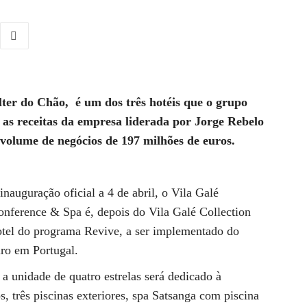
lter do Chão, é um dos três hotéis que o grupo
 as receitas da empresa liderada por Jorge Rebelo
olume de negócios de 197 milhões de euros.
nauguração oficial a 4 de abril, o Vila Galé
Conference & Spa é, depois do Vila Galé Collection
otel do programa Revive, a ser implementado do
iro em Portugal.
a unidade de quatro estrelas será dedicado à
, três piscinas exteriores, spa Satsanga com piscina