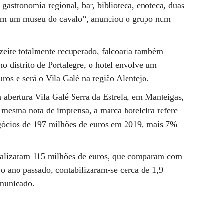
e gastronomia regional, bar, biblioteca, enoteca, duas
 com um museu do cavalo”, anunciou o grupo num
zeite totalmente recuperado, falcoaria também
no distrito de Portalegre, o hotel envolve um
ros e será o Vila Galé na região Alentejo.
abertura Vila Galé Serra da Estrela, em Manteigas,
 mesma nota de imprensa, a marca hoteleira refere
ócios de 197 milhões de euros em 2019, mais 7%
totalizaram 115 milhões de euros, que comparam com
No ano passado, contabilizaram-se cerca de 1,9
municado.