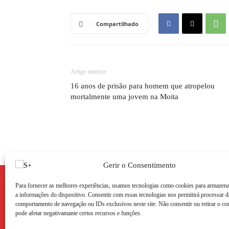
Compartilhado
Artigo anterior
16 anos de prisão para homem que atropelou
mortalmente uma jovem na Moita
Gerir o Consentimento
Para fornecer as melhores experiências, usamos tecnologias como cookies para armazena
a informações do dispositivo. Consentir com essas tecnologias nos permitirá processar 
comportamento de navegação ou IDs exclusivos neste site. Não consentir ou retirar o c
pode afetar negativamante certos recursos e funções.