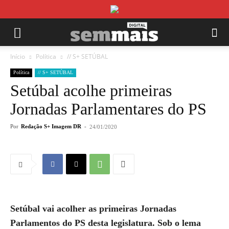
Início
Política
// S+ SETÚBAL
Política
// S+ SETÚBAL
Setúbal acolhe primeiras
Jornadas Parlamentares do PS
Por
Redação S+ Imagem DR
-
24/01/2020
Setúbal vai acolher as primeiras Jornadas
Parlamentos do PS desta legislatura. Sob o lema