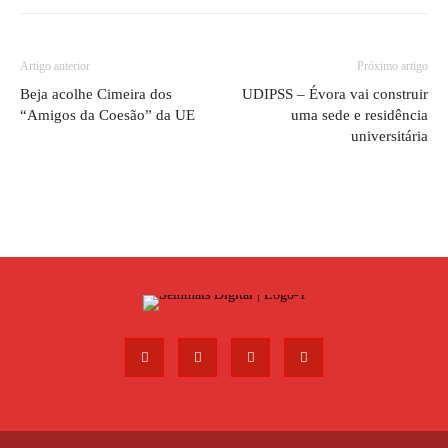
Artigo anterior
Próximo artigo
Beja acolhe Cimeira dos
UDIPSS – Évora vai construir
“Amigos da Coesão” da UE
uma sede e residência
universitária