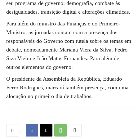
seu programa de governo: demografia, combate às
desigualdades, transição digital e alterações climáticas.
Para além do ministro das Finanças e do Primeiro-
Ministro, as jornadas contam com a presença dos
responsáveis do Governo com tutela sobre os temas em
debate, nomeadamente Mariana Viera da Silva, Pedro
Siza Vieira e João Matos Fernandes. Para além de
outros elementos do governo.
O presidente da Assembleia da República, Eduardo
Ferro Rodrigues, marcará também presença, com uma
alocução no primeiro dia de trabalhos.