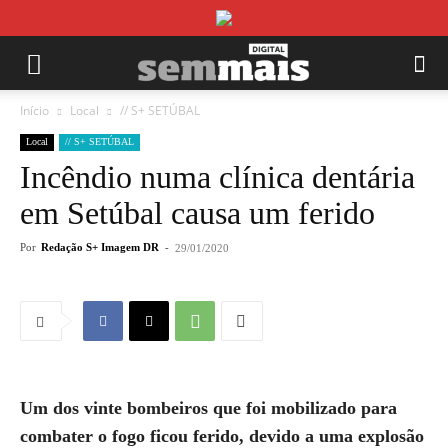
Início
Local
// S+ SETÚBAL
Local
// S+ SETÚBAL
Incêndio numa clínica dentária
em Setúbal causa um ferido
Por
Redação S+ Imagem DR
-
29/01/2020
Um dos vinte bombeiros que foi mobilizado para
combater o fogo ficou ferido, devido a uma explosão