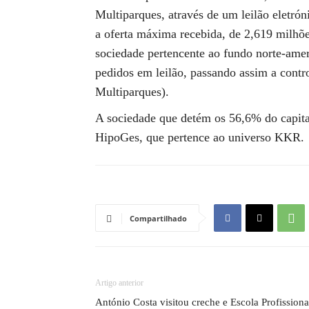
Multiparques, através de um leilão eletrón
a oferta máxima recebida, de 2,619 milhõ
sociedade pertencente ao fundo norte-ame
pedidos em leilão, passando assim a contr
Multiparques).
A sociedade que detém os 56,6% do capita
HipoGes, que pertence ao universo KKR.
Compartilhado
Artigo anterior
António Costa visitou creche e Escola Profissiona