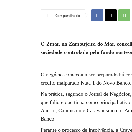
Compartilhado
O Zmar, na Zambujeira do Mar, concel
sociedade controlada pelo fundo norte
O negócio começou a ser preparado há ce
crédito malparado Nata 1 do Novo Banco, 
Na prática, segundo o Jornal de Negócios,
que faliu e que tinha como principal ativ
Aberto, Campismo e Caravanismo em Parq
Banco.
Perante o processo de insolvência, a Crave