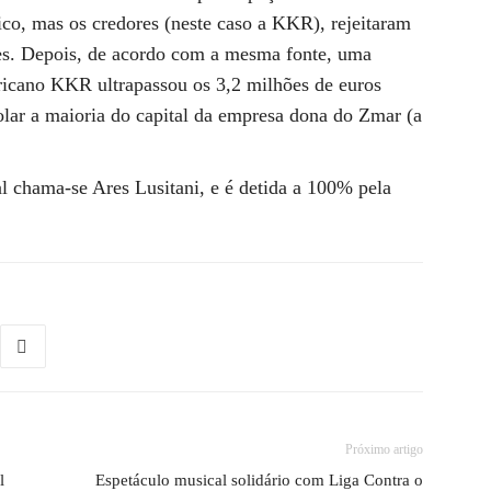
ico, mas os credores (neste caso a KKR), rejeitaram
es. Depois, de acordo com a mesma fonte, uma
ricano KKR ultrapassou os 3,2 milhões de euros
olar a maioria do capital da empresa dona do Zmar (a
l chama-se Ares Lusitani, e é detida a 100% pela
Próximo artigo
l
Espetáculo musical solidário com Liga Contra o