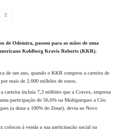
ho de Odemira, passou para as mãos de uma
-americano Kohlberg Kravis Roberts (KKR).
rca de um ano, quando o KKR comprou a carteira de
por mais de 2.000 milhões de euros.
 a carteira incluía 7,3 milhões que a Cravex, empresa
o uma participação de 56,6% na Multiparques a Céu
ues (a dona a 100% do Zmar), devia ao Novo
x colocou à venda a sua participação social na