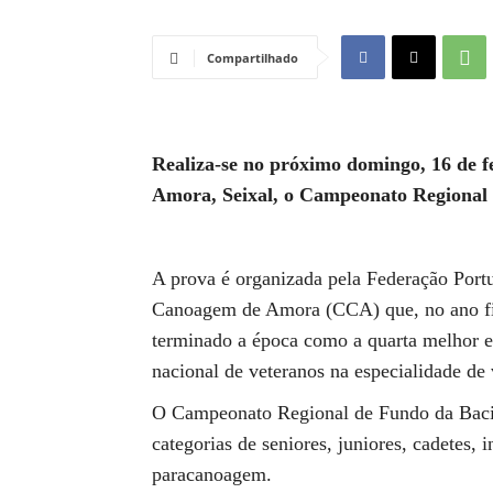
Compartilhado
Realiza-se no próximo domingo, 16 de fe
Amora, Seixal, o Campeonato Regional
A prova é organizada pela Federação Por
Canoagem de Amora (CCA) que, no ano fin
terminado a época como a quarta melhor e
nacional de veteranos na especialidade de 
O Campeonato Regional de Fundo da Bacia 
categorias de seniores, juniores, cadetes, i
paracanoagem.