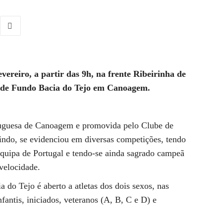
vereiro, a partir das 9h, na frente Ribeirinha de
 de Fundo Bacia do Tejo em Canoagem.
tuguesa de Canoagem e promovida pelo Clube de
do, se evidenciou em diversas competições, tendo
quipa de Portugal e tendo-se ainda sagrado campeã
velocidade.
do Tejo é aberto a atletas dos dois sexos, nas
nfantis, iniciados, veteranos (A, B, C e D) e