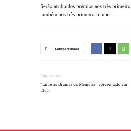
Serão atribuídos prémios aos três primeiro
também aos três primeiros clubes.
Compartilhado
Artigo anterior
“Entre as Brumas da Memória” apresentado em
Elvas