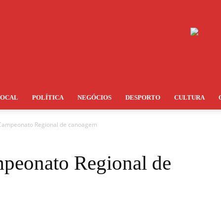
LOCAL
POLÍTICA
NEGÓCIOS
DESPORTO
CULTURA
Campeonato Regional de canoagem
peonato Regional de