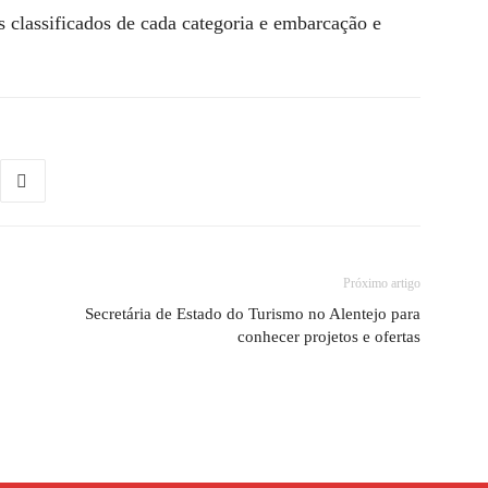
s classificados de cada categoria e embarcação e
Próximo artigo
Secretária de Estado do Turismo no Alentejo para
conhecer projetos e ofertas