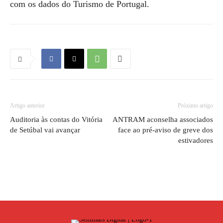
com os dados do Turismo de Portugal.
Artigo anterior
Próximo artigo
Auditoria às contas do Vitória
ANTRAM aconselha associados
de Setúbal vai avançar
face ao pré-aviso de greve dos
estivadores