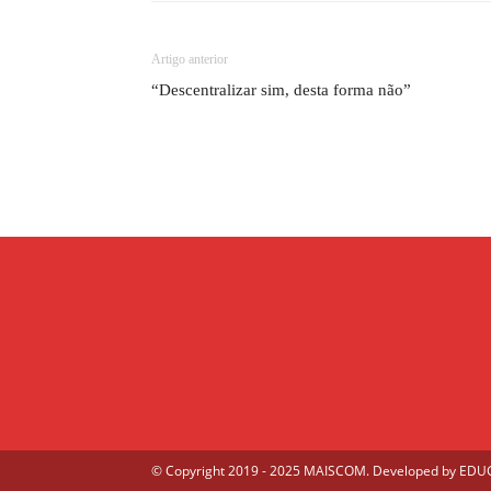
Artigo anterior
“Descentralizar sim, desta forma não”
© Copyright 2019 - 2025 MAISCOM. Developed by
EDUGE