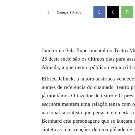
Compartilhado
Janeiro na Sala Experimental do Teatro Mu
23 deste mês: são os últimos dias para ass
Almada, a que nem o público nem a crítica
Elfried Jelinek, a autora austríaca vence
nomes de referência do chamado ‘teatro 
já montámos O fazedor de teatro e O pres
escritora mantém uma relação tensa com o 
nacional-socialista que persiste em certa
Bernhard cria personagens que se lançam 
sintéticas intervenções de uma plêiade de