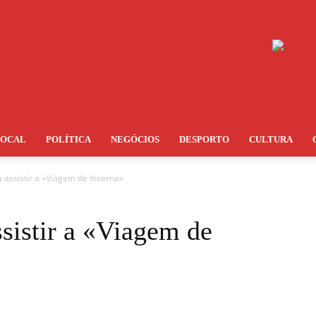
LOCAL
POLÍTICA
NEGÓCIOS
DESPORTO
CULTURA
a assistir a «Viagem de Inverno»
ssistir a «Viagem de