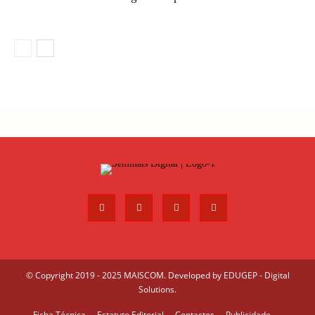
© Copyright 2019 - 2025 MAISCOM. Developed by
EDUGEP - Digital
Solutions
.
Ficha Técnica
Estatuto Editorial
Contactos
Publicidade