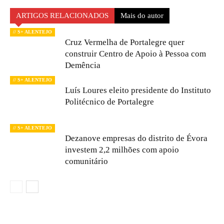
ARTIGOS RELACIONADOS
Mais do autor
// S+ ALENTEJO
Cruz Vermelha de Portalegre quer
construir Centro de Apoio à Pessoa com
Demência
// S+ ALENTEJO
Luís Loures eleito presidente do Instituto
Politécnico de Portalegre
// S+ ALENTEJO
Dezanove empresas do distrito de Évora
investem 2,2 milhões com apoio
comunitário