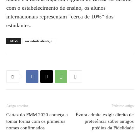
com o estabelecimento de ensino, os alunos
internacionais representam “cerca de 10%” dos
estudantes.
TAGS
sociedade alentejo
Artigo anterior
Próximo artigo
Cartaz do FMM 2020 começa a
Évora admite exigir direito de
tomar forma com os primeiros
preferência sobre antigos
nomes confirmados
prédios da Fidelidade