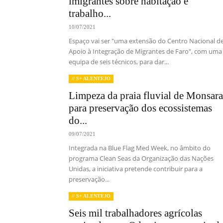
imigrantes sobre habitação e
trabalho...
10/07/2021
Espaço vai ser "uma extensão do Centro Nacional d
Apoio à Integração de Migrantes de Faro", com uma
equipa de seis técnicos, para dar...
// S+ ALENTEJO
Limpeza da praia fluvial de Monsar
para preservação dos ecossistemas
do...
09/07/2021
Integrada na Blue Flag Med Week, no âmbito do
programa Clean Seas da Organização das Nações
Unidas, a iniciativa pretende contribuir para a
preservação...
// S+ ALENTEJO
Seis mil trabalhadores agrícolas