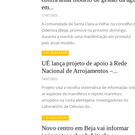
em...
17/07/2021
A comunidade de Santa Clara-a-Velha, no concelho 
Odemira (Beja), promove no próximo domingo,
durante a manhã, uma manifestação em protesto
pelo atual modelo...
// S+ ALENTEJO
UÉ lança projeto de apoio à Rede
Nacional de Arrojamentos –...
14/07/2021
Projeto visa a recolha sistemática de informação so
as espécies de mamíferos e répteis marinhos
arrojados na costa alentejana. Investigadores do
Laboratório de Ciências do...
// S+ ALENTEJO
Novo centro em Beja vai informar