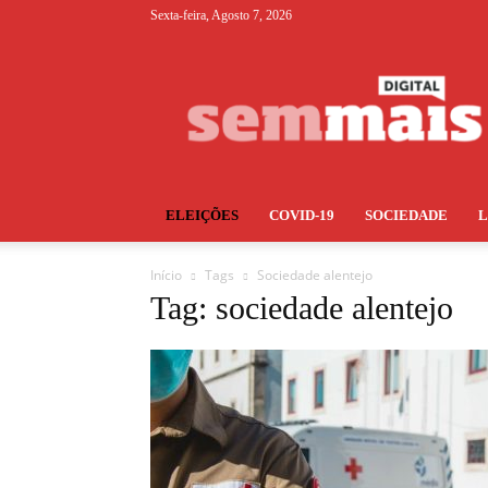
Sexta-feira, Agosto 7, 2026
S+
ELEIÇÕES
COVID-19
SOCIEDADE
Início
Tags
Sociedade alentejo
Tag: sociedade alentejo