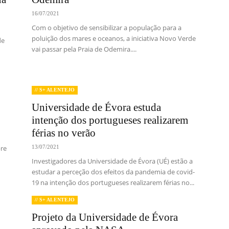
16/07/2021
Com o objetivo de sensibilizar a população para a
poluição dos mares e oceanos, a iniciativa Novo Verde
de
vai passar pela Praia de Odemira....
// S+ ALENTEJO
Universidade de Évora estuda
intenção dos portugueses realizarem
férias no verão
bre
13/07/2021
Investigadores da Universidade de Évora (UÉ) estão a
estudar a perceção dos efeitos da pandemia de covid-
19 na intenção dos portugueses realizarem férias no...
// S+ ALENTEJO
Projeto da Universidade de Évora