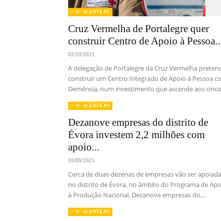
// S+ ALENTEJO
Cruz Vermelha de Portalegre quer
construir Centro de Apoio à Pessoa..
02/10/2021
A delegação de Portalegre da Cruz Vermelha preten
construir um Centro Integrado de Apoio à Pessoa 
Demência, num investimento que ascende aos cinco.
// S+ ALENTEJO
Dezanove empresas do distrito de
Évora investem 2,2 milhões com
apoio...
10/09/2021
Cerca de duas dezenas de empresas vão ser apoiada
no distrito de Évora, no âmbito do Programa de Apo
à Produção Nacional. Dezanove empresas do...
// S+ ALENTEJO