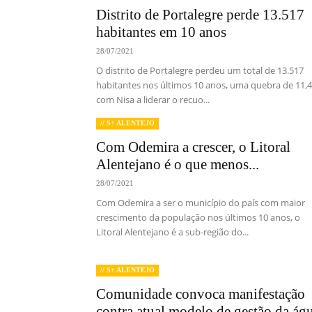
Distrito de Portalegre perde 13.517
habitantes em 10 anos
28/07/2021
O distrito de Portalegre perdeu um total de 13.517
habitantes nos últimos 10 anos, uma quebra de 11,
com Nisa a liderar o recuo...
// S+ ALENTEJO
Com Odemira a crescer, o Litoral
Alentejano é o que menos...
28/07/2021
Com Odemira a ser o município do país com maior
crescimento da população nos últimos 10 anos, o
Litoral Alentejano é a sub-região do...
// S+ ALENTEJO
Comunidade convoca manifestação
contra atual modelo de gestão da ág