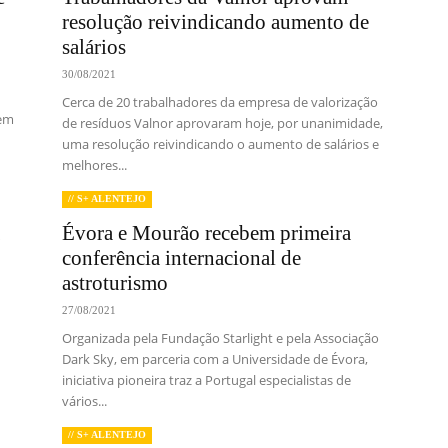
resolução reivindicando aumento de
salários
30/08/2021
Cerca de 20 trabalhadores da empresa de valorização
mem
de resíduos Valnor aprovaram hoje, por unanimidade,
uma resolução reivindicando o aumento de salários e
melhores...
// S+ ALENTEJO
Évora e Mourão recebem primeira
conferência internacional de
astroturismo
27/08/2021
Organizada pela Fundação Starlight e pela Associação
Dark Sky, em parceria com a Universidade de Évora,
iniciativa pioneira traz a Portugal especialistas de
vários...
// S+ ALENTEJO