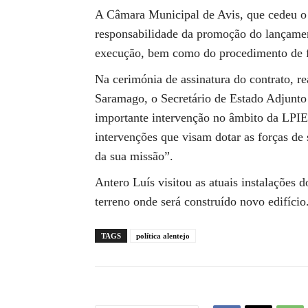
A Câmara Municipal de Avis, que cedeu o 
responsabilidade da promoção do lançamen
execução, bem como do procedimento de f
Na cerimónia de assinatura do contrato, r
Saramago, o Secretário de Estado Adjunto
importante intervenção no âmbito da LPIEF
intervenções que visam dotar as forças d
da sua missão”.
Antero Luís visitou as atuais instalações
terreno onde será construído novo edifício
TAGS
política alentejo