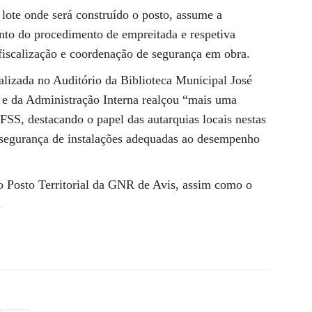
lote onde será construído o posto, assume a
to do procedimento de empreitada e respetiva
iscalização e coordenação de segurança em obra.
ealizada no Auditório da Biblioteca Municipal José
 e da Administração Interna realçou “mais uma
SS, destacando o papel das autarquias locais nestas
e segurança de instalações adequadas ao desempenho
 do Posto Territorial da GNR de Avis, assim como o
.