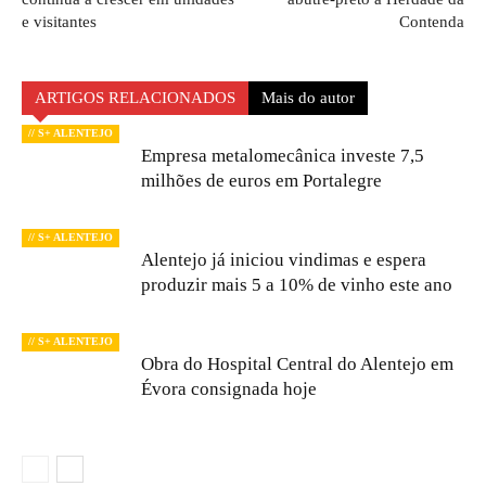
e visitantes
Contenda
ARTIGOS RELACIONADOS
Mais do autor
// S+ ALENTEJO
Empresa metalomecânica investe 7,5
milhões de euros em Portalegre
// S+ ALENTEJO
Alentejo já iniciou vindimas e espera
produzir mais 5 a 10% de vinho este ano
// S+ ALENTEJO
Obra do Hospital Central do Alentejo em
Évora consignada hoje