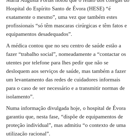
Maria Augusta Portas notou que o relato dos colegas do
Hospital do Espírito Santo de Évora (HESE) “é
exatamente o mesmo”, uma vez que também estes
profissionais “só têm mascaras cirúrgicas e têm fatos e
equipamentos desadequados”.
A médica contou que no seu centro de saúde estão a
fazer “trabalho social”, nomeadamente a “contactar os
utentes por telefone para lhes pedir que não se
desloquem aos serviços de saúde, mas também a fazer
um levantamento das redes de cuidadores informais
para o caso de ser necessário e a transmitir normas de
isolamento”.
Numa informação divulgada hoje, o hospital de Évora
garantiu que, nesta fase, “dispõe de equipamentos de
proteção individual”, mas admitiu “o contexto de uma
utilização racional”.