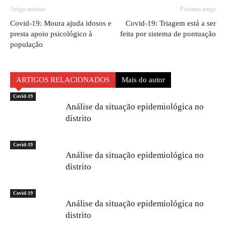
Artigo anterior
Próximo artigo
Covid-19: Moura ajuda idosos e
Covid-19: Triagem está a ser
presta apoio psicológico à
feita por sistema de pontuação
população
ARTIGOS RELACIONADOS
Mais do autor
Covid-19
Análise da situação epidemiológica no
distrito
Covid-19
Análise da situação epidemiológica no
distrito
Covid-19
Análise da situação epidemiológica no
distrito