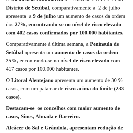
Distrito de Setúbal
, comparativamente a 2 de julho
apresenta a
9 de julho
um aumento de casos da ordem
dos
27%, encontrando-se no nível de risco elevado
com 402 casos confirmados por 100.000 habitantes.
Comparativamente à última semana, a
Península de
Setúbal
apresenta um
aumento de casos da ordem
25%,
encontrando-se no nível
de risco elevado
com
417 casos por 100.000 habitantes.
O
Litoral Alentejano
apresenta um aumento de 30 %
casos, com um patamar de
risco acima do limite (233
casos).
Destacam-se os concelhos com maior aumento de
casos, Sines, Almada e Barreiro.
Alcácer do Sal e Grândola, apresentam redução de