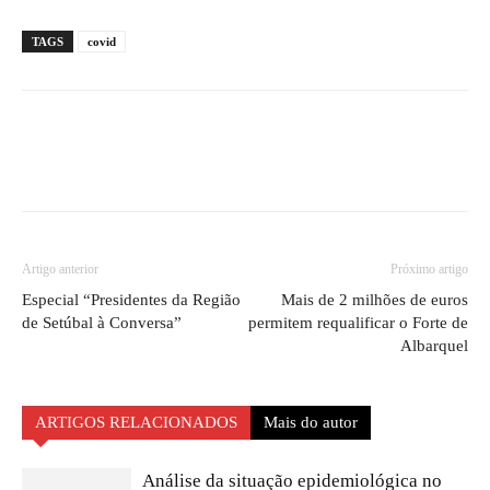
TAGS
covid
Artigo anterior
Próximo artigo
Especial “Presidentes da Região
Mais de 2 milhões de euros
de Setúbal à Conversa”
permitem requalificar o Forte de
Albarquel
ARTIGOS RELACIONADOS
Mais do autor
Análise da situação epidemiológica no