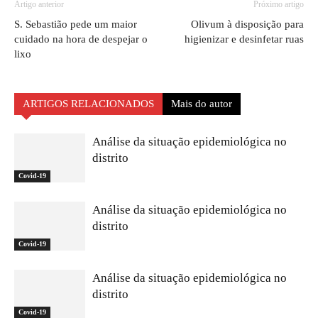
Artigo anterior
Próximo artigo
S. Sebastião pede um maior
Olivum à disposição para
cuidado na hora de despejar o
higienizar e desinfetar ruas
lixo
ARTIGOS RELACIONADOS
Mais do autor
Análise da situação epidemiológica no
distrito
Covid-19
Análise da situação epidemiológica no
distrito
Covid-19
Análise da situação epidemiológica no
distrito
Covid-19