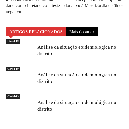
dado como infetado com teste
donativo à Misericórdia de Sines
negativo
ARTIGOS RELACIONADOS
Mais do autor
Covid-19
Análise da situação epidemiológica no
distrito
Covid-19
Análise da situação epidemiológica no
distrito
Covid-19
Análise da situação epidemiológica no
distrito