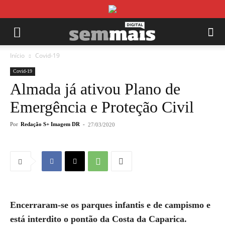
Início
Covid-19
Covid-19
Almada já ativou Plano de
Emergência e Proteção Civil
Por
Redação S+ Imagem DR
-
27/03/2020
Encerraram-se os parques infantis e de campismo e
está interdito o pontão da Costa da Caparica.