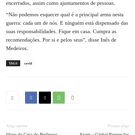
encerrados, assim como ajuntamentos de pessoas.
“Não podemos esquecer qual é a principal arma nesta
guerra: cada um de nós. E ninguém está dispensado das
suas responsabilidades. Fique em casa. Cumpra as
recomendações. Por si e pelos seus”, disse Inês de
Medeiros.
TAGS
covid
Artigo anterior
Próximo artigo
Idoso da Casa do Professor
Aicep – Global Parque faz