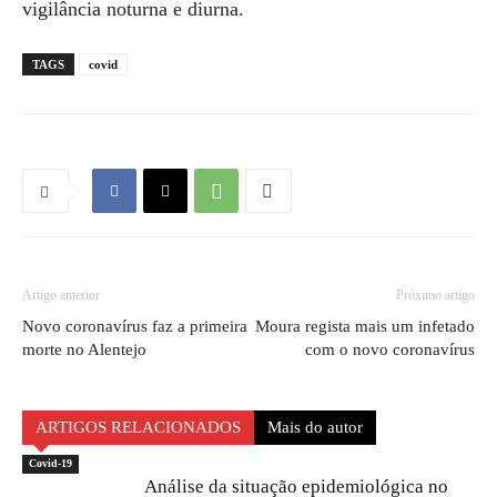
vigilância noturna e diurna.
TAGS
covid
Artigo anterior
Próximo artigo
Novo coronavírus faz a primeira
Moura regista mais um infetado
morte no Alentejo
com o novo coronavírus
ARTIGOS RELACIONADOS
Mais do autor
Covid-19
Análise da situação epidemiológica no